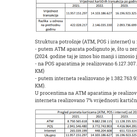
Struktura potrošnje (ATM, POS i internet) u 
- putem ATM aparata podignuto je, što u zem
(2024. godine taj je iznos bio manji i iznosio
- na POS aparatima je realizovano 6.127.307.2
KM)
- putem interneta realizovano je 1.382.763.91
KM).
U procentima na ATM aparatima je realizov
interneta realizovano 7% vrijednosti kartičn