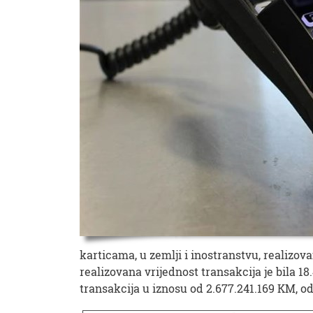
karticama, u zemlji i inostranstvu, realizov
realizovana vrijednost transakcija je bila 18
transakcija u iznosu od 2.677.241.169 KM, o