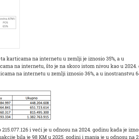
a karticama na internetu u zemlji je iznosio 35%, a u
ama na internetu, što je na skoro istom nivou kao u 2024. 
cama na internetu u zemlji iznosio 36%, a u inostranstvu 
o 215.077.126 i veći je u odnosu na 2024. godinu kada je izno
sakcije bila je 98 KM u 2025. godini i manja je u odnosu na 