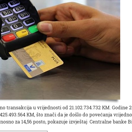
ano transakcija u vrijednosti od 21.102.734.732 KM. Godine 2
.425.493.564 KM, što znači da je došlo do povećanja vrijedno
dnosno za 14,56 posto, pokazuje izvještaj Centralne banke B