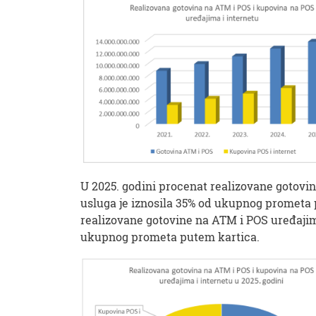
U 2025. godini procenat realizovane gotovin
usluga je iznosila 35% od ukupnog prometa 
realizovane gotovine na ATM i POS uređajima 
ukupnog prometa putem kartica.