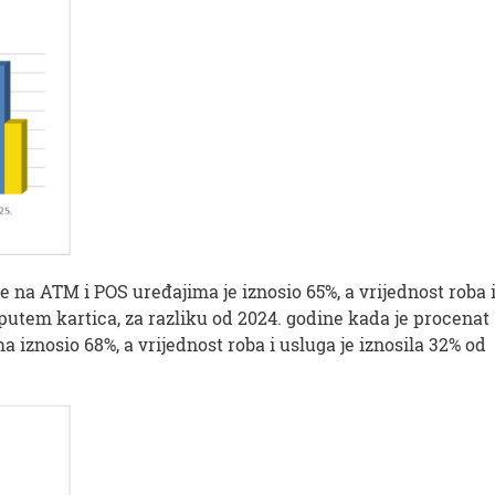
e na ATM i POS uređajima je iznosio 65%, a vrijednost roba 
putem kartica, za razliku od 2024. godine kada je procenat
iznosio 68%, a vrijednost roba i usluga je iznosila 32% od