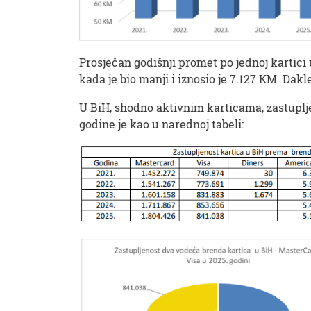
Prosječan godišnji promet po jednoj kartici 
kada je bio manji i iznosio je 7.127 KM. Dakl
U BiH, shodno aktivnim karticama, zastuplj
godine je kao u narednoj tabeli: