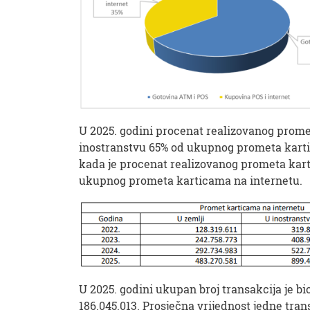
U 2025. godini procenat realizovanog promet
inostranstvu 65% od ukupnog prometa kartic
kada je procenat realizovanog prometa karti
ukupnog prometa karticama na internetu.
U 2025. godini ukupan broj transakcija je bi
186.045.013. Prosječna vrijednost jedne tran