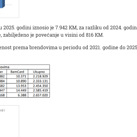
u 2025. godini iznosio je 7.942 KM, za razliku od 2024. godi
e, zabilježeno je povećanje u visini od 816 KM.
enost prema brendovima u periodu od 2021. godine do 2025