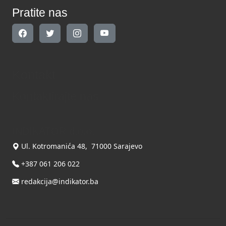
Pratite nas
Kontakt
Kontaktirajte nas
INDIKATOR d.o.o.
Ul. Kotromanića 48, 71000 Sarajevo
+387 061 206 022
redakcija@indikator.ba