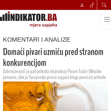
KOMENTARI I ANALIZE
Domaći pivari uzmiču pred stranom
konkurencijom
Zabrinjavajući je pad prihoda od prodaje Pivare Tuzla i Bihaćke
pivovare, dok je Sarajevska pivara uspjela blago povećati prihode