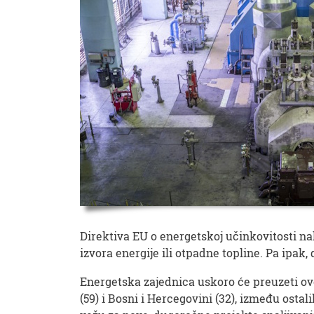
Direktiva EU o energetskoj učinkovitosti nal
izvora energije ili otpadne topline. Pa ipak, 
Energetska zajednica uskoro će preuzeti ove
(59) i Bosni i Hercegovini (32), između ost