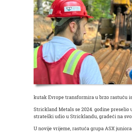
kutak Evrope transformira u brzo rastuću is
Strickland Metals se 2024. godine preselio u
strateški udio u Stricklandu, gradeći na sv
U novije vrijeme, rastuća grupa ASX juniora