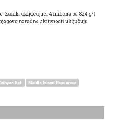
r-Zanik, uključujući 4 miliona sa 824 g/t
a njegove naredne aktivnosti uključuju
Tethyan Belt
Middle Island Resources