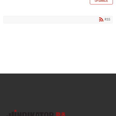
OPŠIRNIJE
RSS
Text/HTML