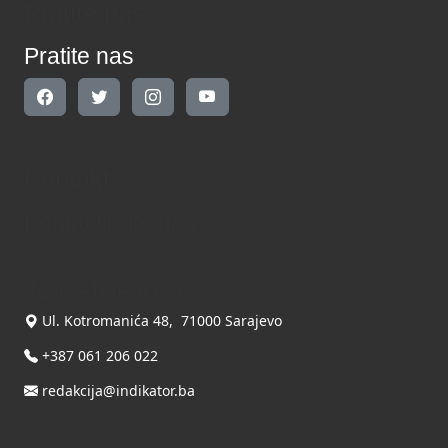
Pratite nas
Pratite nas
Kontakt
Kontaktirajte nas
INDIKATOR d.o.o.
Ul. Kotromanića 48, 71000 Sarajevo
+387 061 206 022
redakcija@indikator.ba