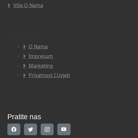
Više O Nama
Navigacija
O Nama
Impresum
Marketing
Privatnost I Uvjeti
Pratite nas
Pratite nas