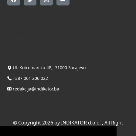
Kontakt
Kontaktirajte nas
INDIKATOR d.o.o.
Ul. Kotromanića 48, 71000 Sarajevo
+387 061 206 022
redakcija@indikator.ba
©
Copyright 2026 by INDIKATOR d.o.o.
, All Right
Reserved.