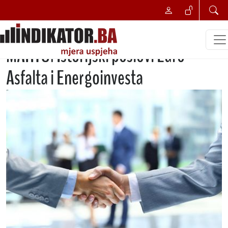
NAJBOLJI POSLOVNI POTEZ
NAJBOLJI POSLOVNI POTEZ U
MARTU: Istorijski poslovi Euro-
Asfalta i Energoinvesta