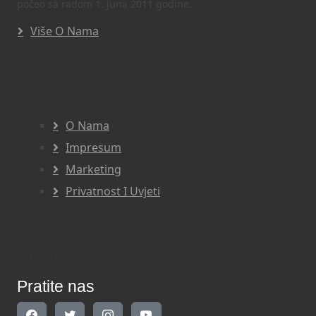
počeo sa radom 1. juna 2011 godine.
Više O Nama
Navigacija
O Nama
Impresum
Marketing
Privatnost I Uvjeti
Pratite nas
Pratite nas