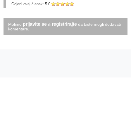
Ocjeni ovaj članak:
5.0
prijavite se
registrirajte
Molimo
ili
da biste mogli dodavati
komentare.