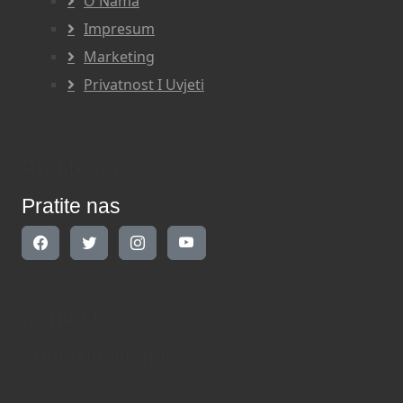
O Nama
Impresum
Marketing
Privatnost I Uvjeti
Pratite nas
Pratite nas
Kontakt
Kontaktirajte nas