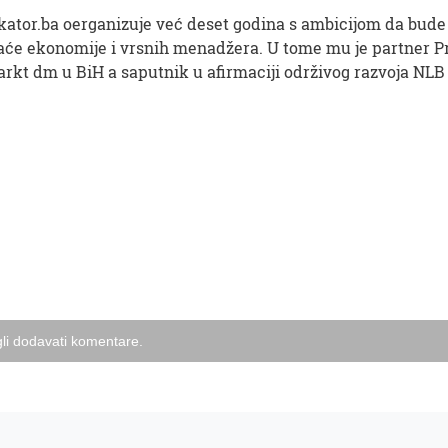
ikator.ba oerganizuje već deset godina s ambicijom da bude 
maće ekonomije i vrsnih menadžera. U tome mu je partner 
rkt dm u BiH a saputnik u afirmaciji održivog razvoja NLB
li dodavati komentare.