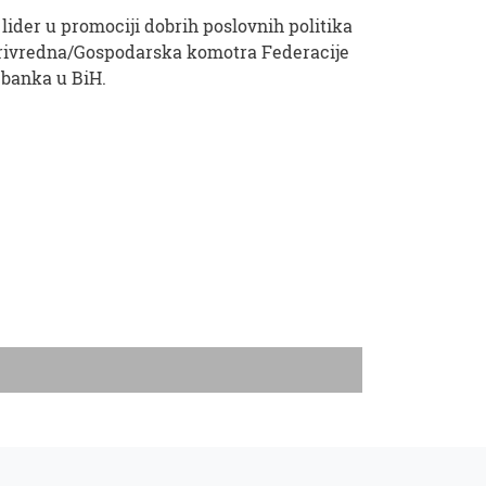
lider u promociji dobrih poslovnih politika
Privredna/Gospodarska komotra Federacije
 banka u BiH.