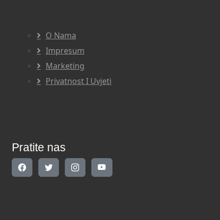
Navigacija
O Nama
Impresum
Marketing
Privatnost I Uvjeti
Pratite nas
Pratite nas
Kontakt