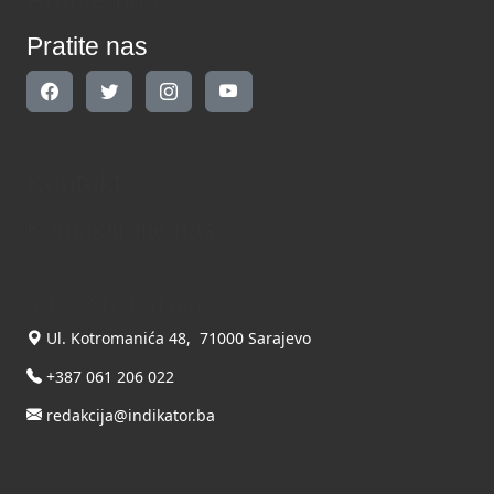
Pratite nas
Kontakt
Kontaktirajte nas
INDIKATOR d.o.o.
Ul. Kotromanića 48, 71000 Sarajevo
+387 061 206 022
redakcija@indikator.ba