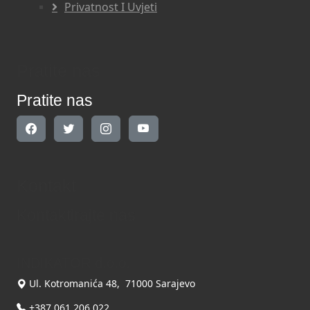
Privatnost I Uvjeti
Pratite nas
Pratite nas
Kontakt
Kontaktirajte nas
INDIKATOR d.o.o.
Ul. Kotromanića 48, 71000 Sarajevo
+387 061 206 022