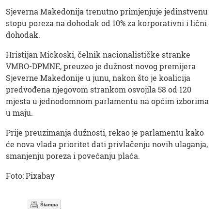
Sjeverna Makedonija trenutno primjenjuje jedinstvenu
stopu poreza na dohodak od 10% za korporativni i lični
dohodak.
Hristijan Mickoski, čelnik nacionalističke stranke
VMRO-DPMNE, preuzeo je dužnost novog premijera
Sjeverne Makedonije u junu, nakon što je koalicija
predvođena njegovom strankom osvojila 58 od 120
mjesta u jednodomnom parlamentu na općim izborima
u maju.
Prije preuzimanja dužnosti, rekao je parlamentu kako
će nova vlada prioritet dati privlačenju novih ulaganja,
smanjenju poreza i povećanju plaća.
Foto: Pixabay
Štampa