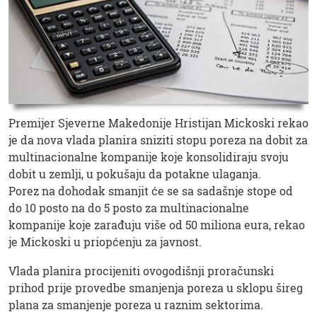
Premijer Sjeverne Makedonije Hristijan Mickoski rekao
je da nova vlada planira sniziti stopu poreza na dobit za
multinacionalne kompanije koje konsolidiraju svoju
dobit u zemlji, u pokušaju da potakne ulaganja.
Porez na dohodak smanjit će se sa sadašnje stope od
do 10 posto na do 5 posto za multinacionalne
kompanije koje zarađuju više od 50 miliona eura, rekao
je Mickoski u priopćenju za javnost.
Vlada planira procijeniti ovogodišnji proračunski
prihod prije provedbe smanjenja poreza u sklopu šireg
plana za smanjenje poreza u raznim sektorima.