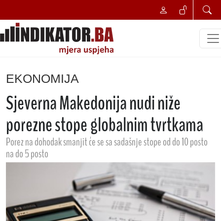
EKONOMIJA
Sjeverna Makedonija nudi niže
porezne stope globalnim tvrtkama
Porez na dohodak smanjit će se sa sadašnje stope od do 10 posto
na do 5 posto