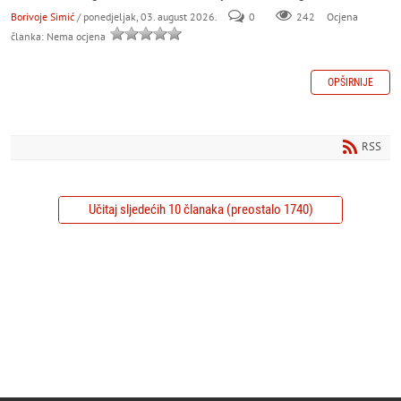
Borivoje Simić
/ ponedjeljak, 03. august 2026.
0
242
Ocjena
članka: Nema ocjena
OPŠIRNIJE
RSS
Učitaj sljedećih 10 članaka (preostalo 1740)