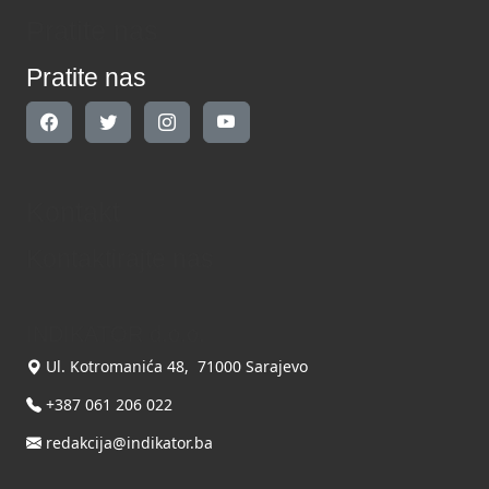
Pratite nas
Pratite nas
Kontakt
Kontaktirajte nas
INDIKATOR d.o.o.
Ul. Kotromanića 48, 71000 Sarajevo
+387 061 206 022
redakcija@indikator.ba