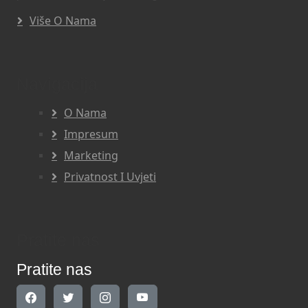
Više O Nama
Navigacija
O Nama
Impresum
Marketing
Privatnost I Uvjeti
Pratite nas
Pratite nas