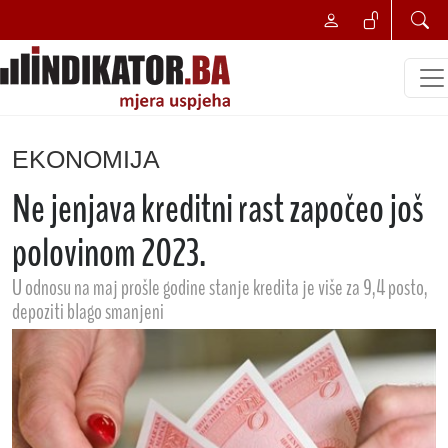
EKONOMIJA
Ne jenjava kreditni rast započeo još
polovinom 2023.
U odnosu na maj prošle godine stanje kredita je više za 9,4 posto,
depoziti blago smanjeni