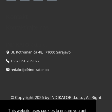
Kontakt
Kontaktirajte nas
INDIKATOR d.o.o.
Ul. Kotromanića 48, 71000 Sarajevo
+387 061 206 022
redakcija@indikator.ba
©
Copyright 2026 by INDIKATOR d.o.o.
, All Right
Reserved.
This website uses cookies to ensure you get