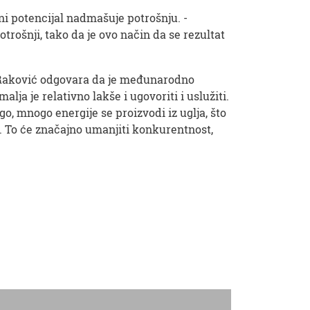
ni potencijal nadmašuje potrošnju. -
otrošnji, tako da je ovo način da se rezultat
a, Raković odgovara da je međunarodno
ja je relativno lakše i ugovoriti i uslužiti.
go, mnogo energije se proizvodi iz uglja, što
. To će značajno umanjiti konkurentnost,