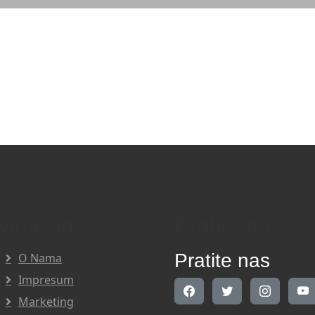
vigacija
Pratite nas
Pratite nas
O Nama
Impresum
Marketing