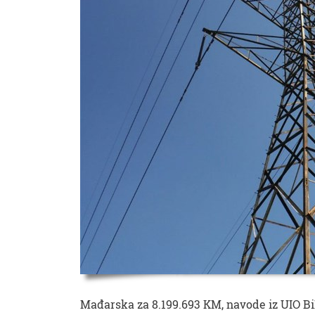
Mađarska za 8.199.693 KM, navode iz UIO Bi