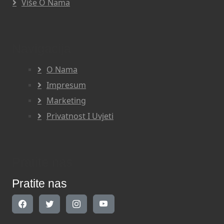
Više O Nama
Navigacija
O Nama
Impresum
Marketing
Privatnost I Uvjeti
Pratite nas
Pratite nas