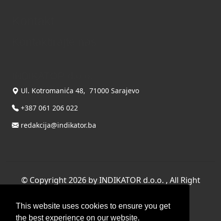
Kontakt
Kontaktirajte nas
INDIKATOR d.o.o.
Ul. Kotromanića 48, 71000 Sarajevo
+387 061 206 022
redakcija@indikator.ba
©
Copyright 2026 by INDIKATOR d.o.o.
, All Right
Reserved.
This website uses cookies to ensure you get
Terms Of Use
|
Privacy Statement
the best experience on our website.