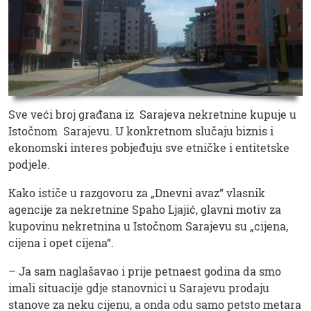
Sve veći broj građana iz Sarajeva nekretnine kupuje u
Istočnom Sarajevu. U konkretnom slučaju biznis i
ekonomski interes pobjeđuju sve etničke i entitetske
podjele.
Kako ističe u razgovoru za „Dnevni avaz“ vlasnik
agencije za nekretnine Spaho Ljajić, glavni motiv za
kupovinu nekretnina u Istočnom Sarajevu su „cijena,
cijena i opet cijena“.
– Ja sam naglašavao i prije petnaest godina da smo
imali situacije gdje stanovnici u Sarajevu prodaju
stanove za neku cijenu, a onda odu samo petsto metara