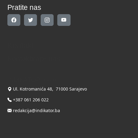
Pratite nas
Kontakt
Kontaktirajte nas
INDIKATOR d.o.o.
Ul. Kotromanića 48, 71000 Sarajevo
+387 061 206 022
redakcija@indikator.ba