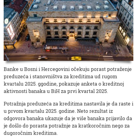
Banke u Bosni i Hercegovini očekuju porast potraženje
preduzeća i stanovništva za kreditima ud rugom
kvartalu 2025. ggodine, pokazuje anketa o kreditnoj
aktivnosti banaka u BiH za prvi kvartal 2025.
Potražnja preduzeća za kreditima nastavila je da raste i
u prvom kvartalu 2025. godine. Neto rezultat iz
odgovora banaka ukazuje da je više banaka prijavilo da
je došlo do porasta potražnje za kratkoročnim nego za
dugoročnim kreditima.