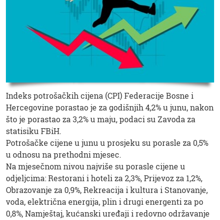
Indeks potrošačkih cijena (CPI) Federacije Bosne i
Hercegovine porastao je za godišnjih 4,2% u junu, nakon
što je porastao za 3,2% u maju, podaci su Zavoda za
statisiku FBiH.
Potrošačke cijene u junu u prosjeku su porasle za 0,5%
u odnosu na prethodni mjesec.
Na mjesečnom nivou najviše su porasle cijene u
odjeljcima: Restorani i hoteli za 2,3%, Prijevoz za 1,2%,
Obrazovanje za 0,9%, Rekreacija i kultura i Stanovanje,
voda, električna energija, plin i drugi energenti za po
0,8%, Namještaj, kućanski uređaji i redovno održavanje