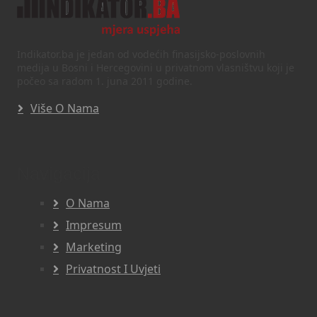
Indikator.ba je jedan od vodećih finasijsko-poslovnih
medija u Bosni i Hercegovini u privatnom vlasništvu koji je
počeo sa radom 1. juna 2011 godine.
Više O Nama
Navigacija
O Nama
Impresum
Marketing
Privatnost I Uvjeti