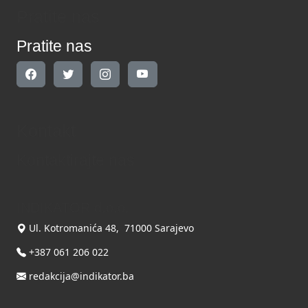
Pratite nas
Pratite nas
Kontakt
Kontaktirajte nas
INDIKATOR d.o.o.
Ul. Kotromanića 48, 71000 Sarajevo
+387 061 206 022
redakcija@indikator.ba