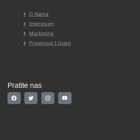
Navigacija
O Nama
Impresum
Marketing
Privatnost I Uvjeti
Pratite nas
Pratite nas
Kontakt
Kontaktirajte nas