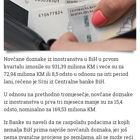
Novčane doznake iz inostranstva u BiH u prvom
kvartalu iznosile su 931,39 miliona KM i veće su za
72,94 miliona KM ili 8,5 odsto u odnosu na isti period
lani, rečeno je Srni iz Centralne banke BiH.
U odnosu na prethodno tromjesečje, novčane doznake
iz inostranstva u prva tri mjeseca manje su za 15,4
odsto, nominalno za 169,53 miliona KM.
Iz Banke su naveli da ne raspolažu podacima iz kojih
zemalja BiH prima najviše novčanih doznaka, jer još
nema zvanične procjene po zemljama, ali se može reći