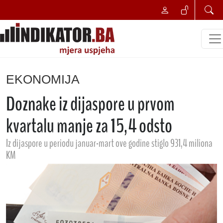
EKONOMIJA
Doznake iz dijaspore u prvom
kvartalu manje za 15,4 odsto
Iz dijaspore u periodu januar-mart ove godine stiglo 931,4 miliona
KM