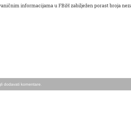
zvaničnim informacijama u FBiH zabilježen porast broja nez
li dodavati komentare.