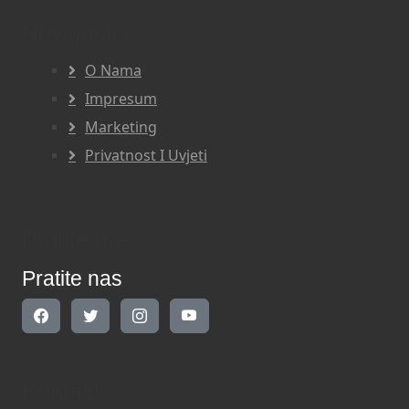
Navigacija
O Nama
Impresum
Marketing
Privatnost I Uvjeti
Pratite nas
Pratite nas
Kontakt