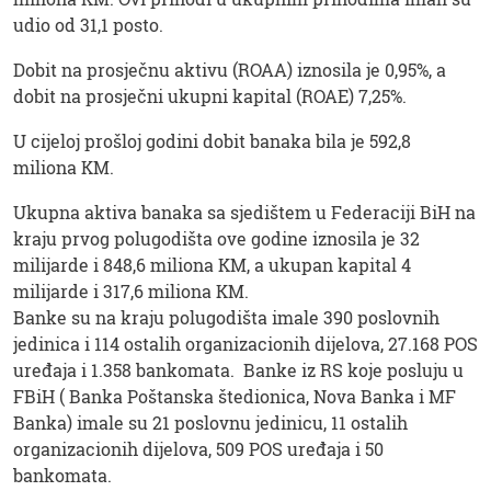
udio od 31,1 posto.
Dobit na prosječnu aktivu (ROAA) iznosila je 0,95%, a
dobit na prosječni ukupni kapital (ROAE) 7,25%.
U cijeloj prošloj godini dobit banaka bila je 592,8
miliona KM.
Ukupna aktiva banaka sa sjedištem u Federaciji BiH na
kraju prvog polugodišta ove godine iznosila je 32
milijarde i 848,6 miliona KM, a ukupan kapital 4
milijarde i 317,6 miliona KM.
Banke su na kraju polugodišta imale 390 poslovnih
jedinica i 114 ostalih organizacionih dijelova, 27.168 POS
uređaja i 1.358 bankomata. Banke iz RS koje posluju u
FBiH ( Banka Poštanska štedionica, Nova Banka i MF
Banka) imale su 21 poslovnu jedinicu, 11 ostalih
organizacionih dijelova, 509 POS uređaja i 50
bankomata.