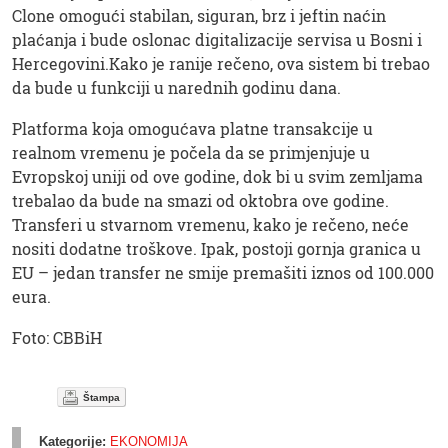
Clone omogući stabilan, siguran, brz i jeftin naćin
plaćanja i bude oslonac digitalizacije servisa u Bosni i
Hercegovini.Kako je ranije rečeno, ova sistem bi trebao
da bude u funkciji u narednih godinu dana.
Platforma koja omogućava platne transakcije u
realnom vremenu je počela da se primjenjuje u
Evropskoj uniji od ove godine, dok bi u svim zemljama
trebalao da bude na smazi od oktobra ove godine.
Transferi u stvarnom vremenu, kako je rečeno, neće
nositi dodatne troškove. Ipak, postoji gornja granica u
EU – jedan transfer ne smije premašiti iznos od 100.000
eura.
Foto: CBBiH
Štampa
Kategorije:
EKONOMIJA