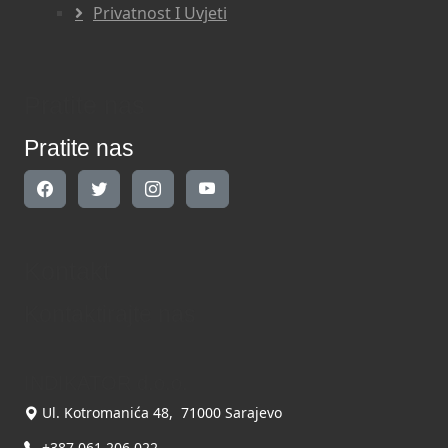
Privatnost I Uvjeti
Pratite nas
Pratite nas
Kontakt
Kontaktirajte nas
INDIKATOR d.o.o.
Ul. Kotromanića 48, 71000 Sarajevo
+387 061 206 022