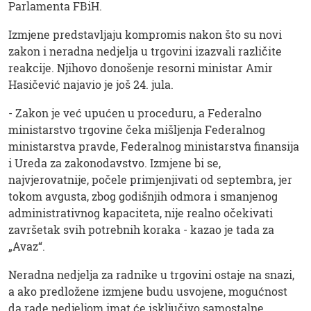
Parlamenta FBiH.
Izmjene predstavljaju kompromis nakon što su novi
zakon i neradna nedjelja u trgovini izazvali različite
reakcije. Njihovo donošenje resorni ministar Amir
Hasičević najavio je još 24. jula.
- Zakon je već upućen u proceduru, a Federalno
ministarstvo trgovine čeka mišljenja Federalnog
ministarstva pravde, Federalnog ministarstva finansija
i Ureda za zakonodavstvo. Izmjene bi se,
najvjerovatnije, počele primjenjivati od septembra, jer
tokom avgusta, zbog godišnjih odmora i smanjenog
administrativnog kapaciteta, nije realno očekivati
završetak svih potrebnih koraka - kazao je tada za
„Avaz“.
Neradna nedjelja za radnike u trgovini ostaje na snazi,
a ako predložene izmjene budu usvojene, mogućnost
da rade nedjeljom imat će isključivo samostalne