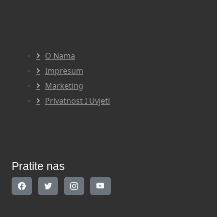
Navigacija
O Nama
Impresum
Marketing
Privatnost I Uvjeti
Pratite nas
Pratite nas