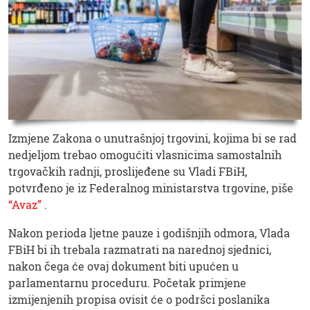
Izmjene Zakona o unutrašnjoj trgovini, kojima bi se rad
nedjeljom trebao omogućiti vlasnicima samostalnih
trgovačkih radnji, proslijeđene su Vladi FBiH,
potvrđeno je iz Federalnog ministarstva trgovine, piše
“Avaz”
.
Nakon perioda ljetne pauze i godišnjih odmora, Vlada
FBiH bi ih trebala razmatrati na narednoj sjednici,
nakon čega će ovaj dokument biti upućen u
parlamentarnu proceduru. Početak primjene
izmijenjenih propisa ovisit će o podršci poslanika