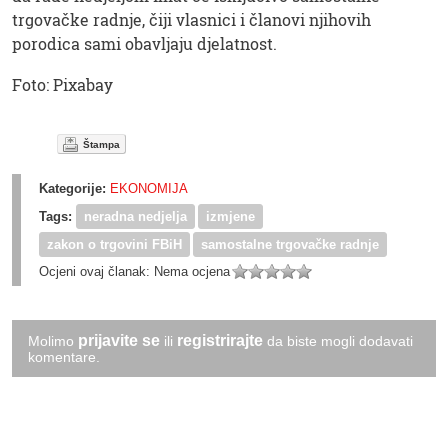
trgovačke radnje, čiji vlasnici i članovi njihovih
porodica sami obavljaju djelatnost.
Foto: Pixabay
Štampa
Kategorije:
EKONOMIJA
Tags:
neradna nedjelja
izmjene
zakon o trgovini FBiH
samostalne trgovačke radnje
Ocjeni ovaj članak:
Nema ocjena
prijavite se
registrirajte
Molimo
ili
da biste mogli dodavati
komentare.