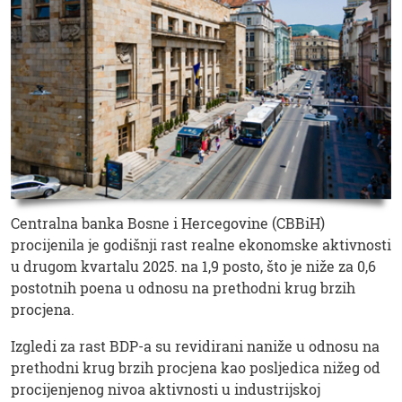
Centralna banka Bosne i Hercegovine (CBBiH)
procijenila je godišnji rast realne ekonomske aktivnosti
u drugom kvartalu 2025. na 1,9 posto, što je niže za 0,6
postotnih poena u odnosu na prethodni krug brzih
procjena.
Izgledi za rast BDP-a su revidirani naniže u odnosu na
prethodni krug brzih procjena kao posljedica nižeg od
procijenjenog nivoa aktivnosti u industrijskoj