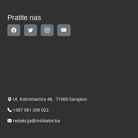
Pratite nas
Pratite nas
Kontakt
Kontaktirajte nas
INDIKATOR d.o.o.
Ul. Kotromanića 48, 71000 Sarajevo
+387 061 206 022
redakcija@indikator.ba