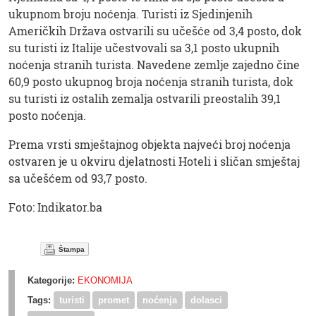
ukupnom broju noćenja. Turisti iz Sjedinjenih
Američkih Država ostvarili su učešće od 3,4 posto, dok
su turisti iz Italije učestvovali sa 3,1 posto ukupnih
noćenja stranih turista. Navedene zemlje zajedno čine
60,9 posto ukupnog broja noćenja stranih turista, dok
su turisti iz ostalih zemalja ostvarili preostalih 39,1
posto noćenja.
Prema vrsti smještajnog objekta najveći broj noćenja
ostvaren je u okviru djelatnosti Hoteli i sličan smještaj
sa učešćem od 93,7 posto.
Foto: Indikator.ba
Štampa
Kategorije:
EKONOMIJA
Tags:
turisti
promet
noćenja
dolasci