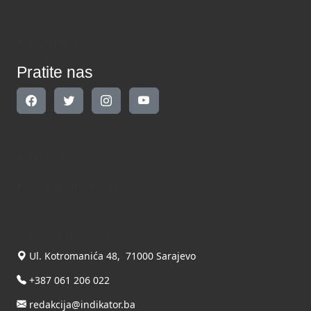
Pratite nas
Pratite nas
Kontakt
Kontaktirajte nas
INDIKATOR d.o.o.
Ul. Kotromanića 48, 71000 Sarajevo
+387 061 206 022
redakcija@indikator.ba