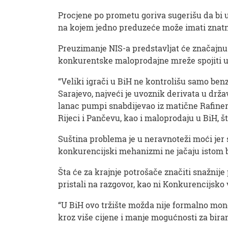
Procjene po prometu goriva sugerišu da bi u
na kojem jedno preduzeće može imati znatn
Preuzimanje NIS-a predstavljat će značajnu h
konkurentske maloprodajne mreže spojiti u
“Veliki igrači u BiH ne kontrolišu samo ben
Sarajevo, najveći je uvoznik derivata u drž
lanac pumpi snabdijevao iz matične Rafineri
Rijeci i Pančevu, kao i maloprodaju u BiH, š
Suština problema je u neravnoteži moći jer 
konkurencijski mehanizmi ne jačaju istom 
Šta će za krajnje potrošače značiti snažnije
pristali na razgovor, kao ni Konkurencijsko 
“U BiH ovo tržište možda nije formalno monop
kroz više cijene i manje mogućnosti za bira