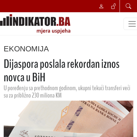
EKONOMIJA
Dijaspora poslala rekordan iznos
novca u BiH
U poređenju sa prethodnom godinom, ukupni tekući transferi veći
su za približno 230 miliona KM