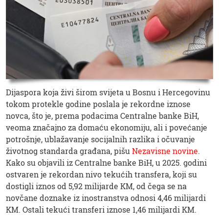
Dijaspora koja živi širom svijeta u Bosnu i Hercegovinu
tokom protekle godine poslala je rekordne iznose
novca, što je, prema podacima Centralne banke BiH,
veoma značajno za domaću ekonomiju, ali i povećanje
potrošnje, ublažavanje socijalnih razlika i očuvanje
životnog standarda građana, pišu
Nezavisne novine
.
Kako su objavili iz Centralne banke BiH, u 2025. godini
ostvaren je rekordan nivo tekućih transfera, koji su
dostigli iznos od 5,92 milijarde KM, od čega se na
novčane doznake iz inostranstva odnosi 4,46 milijardi
KM. Ostali tekući transferi iznose 1,46 milijardi KM.