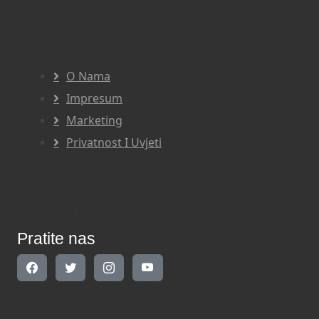
Navigacija
O Nama
Impresum
Marketing
Privatnost I Uvjeti
Pratite nas
Pratite nas