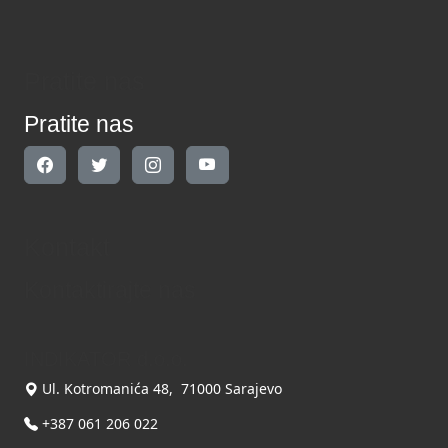
Pratite nas
Pratite nas
Kontakt
Kontaktirajte nas
INDIKATOR d.o.o.
Ul. Kotromanića 48, 71000 Sarajevo
+387 061 206 022