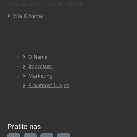
počeo sa radom 1. juna 2011 godine.
Više O Nama
Navigacija
O Nama
Impresum
Marketing
Privatnost I Uvjeti
Pratite nas
Pratite nas