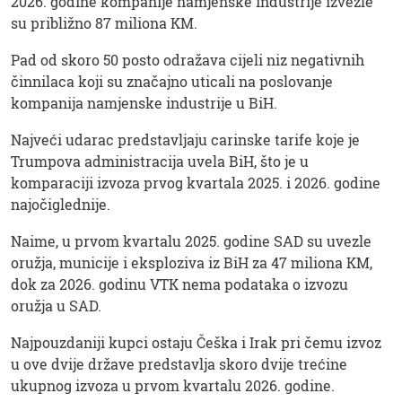
2026. godine kompanije namjenske industrije izvezle
su približno 87 miliona KM.
Pad od skoro 50 posto odražava cijeli niz negativnih
činnilaca koji su značajno uticali na poslovanje
kompanija namjenske industrije u BiH.
Najveći udarac predstavljaju carinske tarife koje je
Trumpova administracija uvela BiH, što je u
komparaciji izvoza prvog kvartala 2025. i 2026. godine
najočiglednije.
Naime, u prvom kvartalu 2025. godine SAD su uvezle
oružja, municije i eksploziva iz BiH za 47 miliona KM,
dok za 2026. godinu VTK nema podataka o izvozu
oružja u SAD.
Najpouzdaniji kupci ostaju Češka i Irak pri čemu izvoz
u ove dvije države predstavlja skoro dvije trećine
ukupnog izvoza u prvom kvartalu 2026. godine.