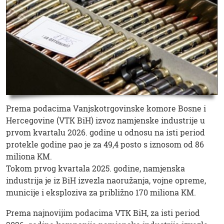
Prema podacima Vanjskotrgovinske komore Bosne i
Hercegovine (VTK BiH) izvoz namjenske industrije u
prvom kvartalu 2026. godine u odnosu na isti period
protekle godine pao je za 49,4 posto s iznosom od 86
miliona KM.
Tokom prvog kvartala 2025. godine, namjenska
industrija je iz BiH izvezla naoružanja, vojne opreme,
municije i eksploziva za približno 170 miliona KM.
Prema najnovijim podacima VTK BiH, za isti period