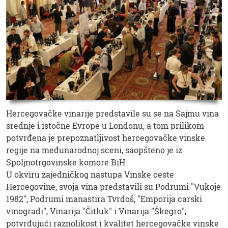
Hercegovačke vinarije predstavile su se na Sajmu vina
srednje i istočne Evrope u Londonu, a tom prilikom
potvrđena je prepoznatljivost hercegovačke vinske
regije na međunarodnoj sceni, saopšteno je iz
Spoljnotrgovinske komore BiH.
U okviru zajedničkog nastupa Vinske ceste
Hercegovine, svoja vina predstavili su Podrumi "Vukoje
1982", Podrumi manastira Tvrdoš, "Emporija carski
vinogradi", Vinarija "Čitluk" i Vinarija "Škegro",
potvrđujući raznolikost i kvalitet hercegovačke vinske