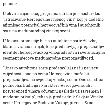
ponude.
U okviru sajamskog programa održan je i masterklas
"Istraživanje Hercegovine i njenog vina" koji je dodatno
afirmisao potencijal hercegovačkih vina i autohtonih
sorti na međunarodnoj vinskoj sceni.
U fokusu promocije bile su autohtone sorte žilavka,
blatina, vranac i trnjak, koje predstavljaju prepoznatljiv
identitet hercegovačkog vinogradarstva i sve značajniji
segment njegove međunarodne prepoznatljivosti.
"Upravo autohtone sorte predstavljaju našu najveću
vrijednost i ono po čemu Hercegovina može biti
prepoznatljiva na svjetskoj vinskoj sceni. One su odraz
podneblja, tradicije i karaktera Hercegovine, ali i
posvećenosti vinara očuvanju nasljeđa uz savremen i
moderan pristup", rekao je predsjednik Savjeta Vinske
ceste Hercegovine Radovan Vukoje, prenosi Srna.