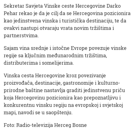
Sekretar Savjeta Vinske ceste Hercegovine Darko
Pehar rekao je da je cilj da se Hercegovina pozicionira
kao jedinstvena vinska i turistička destinaciju, te da
ovakvi nastupi otvaraju vrata novim tržištima i
partnerstvima.
Sajam vina srednje i istočne Evrope povezuje vinske
regije sa ključnim međunarodnim tržištima,
distributerima i somelijerima.
Vinska cesta Hercegovine kroz povezivanje
proizvođača, destinacije, gastronomije i kulturno-
prirodne baštine nastavlja graditi jedinstvenu priču
koja Hercegovinu pozicionira kao prepoznatljivu i
konkurentnu vinsku regiju na evropskoj i svjetskoj
mapi, navodi se u saopštenju.
Foto: Radio-televizija Herceg Bosne