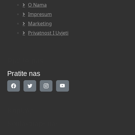
O Nama
Impresum
Marketing
Privatnost I Uvjeti
Pratite nas
Pratite nas
Kontakt
Kontaktirajte nas