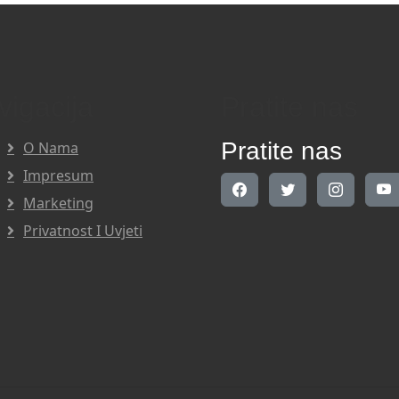
vigacija
Pratite nas
Pratite nas
O Nama
Impresum
Marketing
Privatnost I Uvjeti