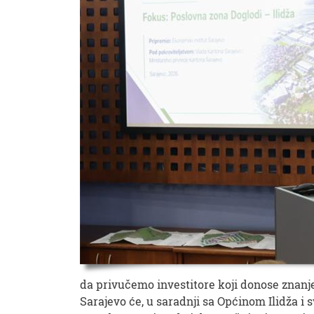
da privučemo investitore koji donose znanje
Sarajevo će, u saradnji sa Općinom Ilidža i 