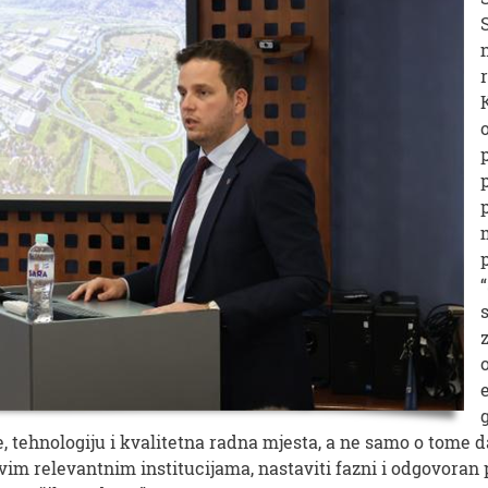
, tehnologiju i kvalitetna radna mjesta, a ne samo o tome
svim relevantnim institucijama, nastaviti fazni i odgovoran