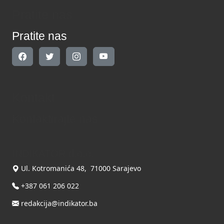
Pratite nas
Pratite nas
Kontakt
Kontaktirajte nas
INDIKATOR d.o.o.
Ul. Kotromanića 48, 71000 Sarajevo
+387 061 206 022
redakcija@indikator.ba