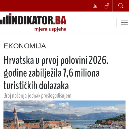
EKONOMIJA
Hrvatska u prvoj polovini 2026.
godine zabilježila 7,6 miliona
turističkih dolazaka
Broj noćenja jednak prošlogodišnjem