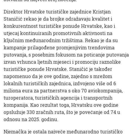
Direktor Hrvatske turističke zajednice Kristjan
Staničić rekao je da brojke odražavaju kvalitet i
konkurentnost turističke ponude Hrvatske, kao i
utjecaj kontinuiranih promotivnih aktivnosti na
ključnim međunarodnim tržištima. Rekao je da su
kampanje prilagođene promjenjivim trendovima
putovanja, s posebnim fokusom na poticanje putovanja
izvan vrhunca ljetnih mjeseci i promociju raznolike
turističke ponude Hrvatske. Staničić je također
napomenuo da je ove godine, zajedno s mrežom
lokalnih turističkih zajednica, izdvojeno više od 6
miliona eura za partnerstva s oko 70 aviokompanija,
turoperatora, turističkih agencija i transportnih
kompanija. Kao rezultat toga, Hrvatsku ove godine
opslužuje 330 zračnih ruta, što je povećanje od 74 u
odnosu na 2025. godinu.
Njemačka je ostala najveće međunarodno turističko