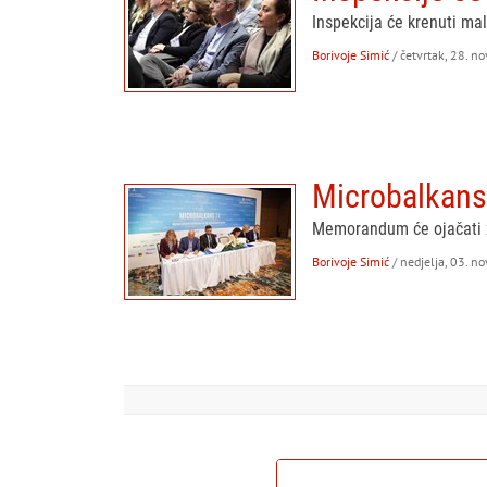
Inspekcija će krenuti mal
Borivoje Simić
/ četvrtak, 28. 
Microbalkans
Memorandum će ojačati z
Borivoje Simić
/ nedjelja, 03. 