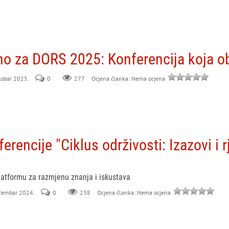
o za DORS 2025: Konferencija koja obl
ktobar 2025.
0
277
Ocjena članka: Nema ocjena
erencije "Ciklus održivosti: Izazovi i 
platformu za razmjenu znanja i iskustava
decembar 2024.
0
238
Ocjena članka: Nema ocjena