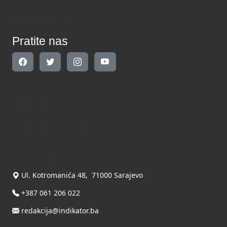
Pratite nas
Pratite nas
Kontakt
Kontaktirajte nas
INDIKATOR d.o.o.
Ul. Kotromanića 48, 71000 Sarajevo
+387 061 206 022
redakcija@indikator.ba