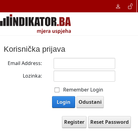
Korisnička prijava
Email Address:
Lozinka:
Remember Login
Login
Odustani
Register
Reset Password