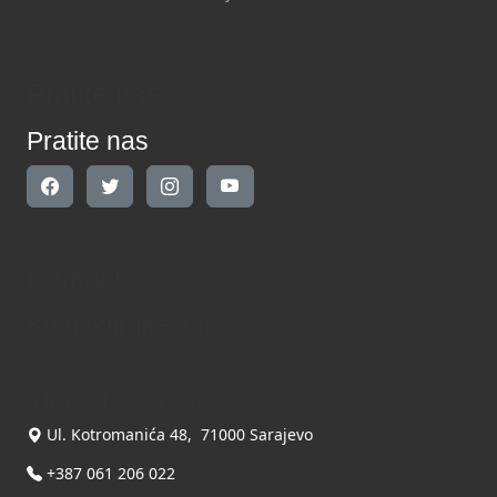
Pratite nas
Pratite nas
Kontakt
Kontaktirajte nas
INDIKATOR d.o.o.
Ul. Kotromanića 48, 71000 Sarajevo
+387 061 206 022