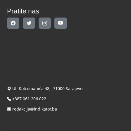
Pratite nas
Kontakt
Kontaktirajte nas
INDIKATOR d.o.o.
Ul. Kotromanića 48, 71000 Sarajevo
+387 061 206 022
redakcija@indikator.ba