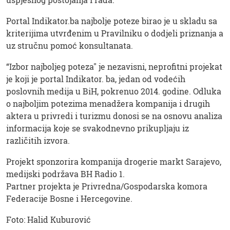
Portal Indikator.ba najbolje poteze birao je u skladu sa
kriterijima utvrđenim u Pravilniku o dodjeli priznanja a
uz stručnu pomoć konsultanata.
“Izbor najboljeg poteza" je nezavisni, neprofitni projekat
je koji je portal Indikator. ba, jedan od vodećih
poslovnih medija u BiH, pokrenuo 2014. godine. Odluka
o najboljim potezima menadžera kompanija i drugih
aktera u privredi i turizmu donosi se na osnovu analiza
informacija koje se svakodnevno prikupljaju iz
različitih izvora.
Projekt sponzorira kompanija drogerie markt Sarajevo,
medijski podržava BH Radio 1.
Partner projekta je Privredna/Gospodarska komora
Federacije Bosne i Hercegovine.
Foto: Halid Kuburović