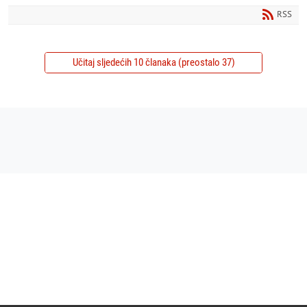
RSS
Učitaj sljedećih 10 članaka (preostalo 37)