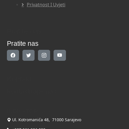
Privatnost I Uvjeti
Pratite nas
Pratite nas
Kontakt
Kontaktirajte nas
INDIKATOR d.o.o.
Ul. Kotromanića 48, 71000 Sarajevo