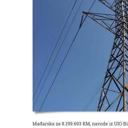
Mađarska za 8.199.693 KM, navode iz UIO Bi