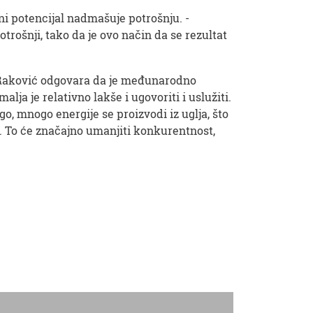
ni potencijal nadmašuje potrošnju. -
otrošnji, tako da je ovo način da se rezultat
a, Raković odgovara da je međunarodno
ja je relativno lakše i ugovoriti i uslužiti.
go, mnogo energije se proizvodi iz uglja, što
. To će značajno umanjiti konkurentnost,