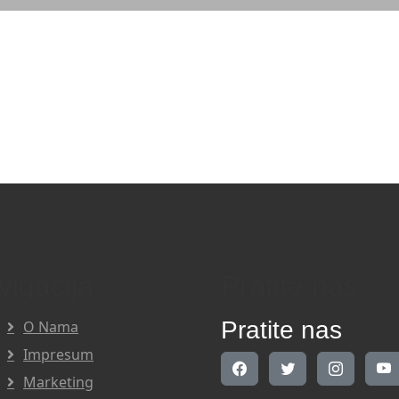
vigacija
Pratite nas
Pratite nas
O Nama
Impresum
Marketing