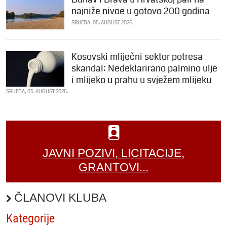
najniže nivoe u gotovo 200 godina
SRIJEDA, 05. AUGUST 2026.
Kosovski mliječni sektor potresa
skandal: Nedeklarirano palmino ulje
i mlijeko u prahu u svježem mlijeku
SRIJEDA, 05. AUGUST 2026.
JAVNI POZIVI, LICITACIJE,
GRANTOVI...
ČLANOVI KLUBA
Kategorije