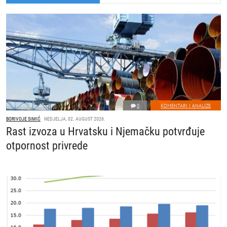
0
KOMENTARI I ANALIZE
BORIVOJE SIMIĆ
NEDJELJA, 02. AUGUST 2026.
Rast izvoza u Hrvatsku i Njemačku potvrđuje
otpornost privrede