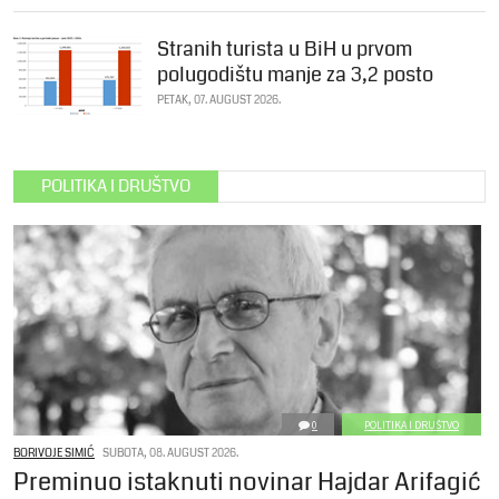
Stranih turista u BiH u prvom
polugodištu manje za 3,2 posto
PETAK, 07. AUGUST 2026.
POLITIKA I DRUŠTVO
0
POLITIKA I DRUŠTVO
BORIVOJE SIMIĆ
SUBOTA, 08. AUGUST 2026.
Preminuo istaknuti novinar Hajdar Arifagić