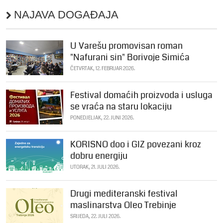
NAJAVA DOGAĐAJA
U Varešu promovisan roman
"Nafurani sin" Borivoje Simića
ČETVRTAK, 12. FEBRUAR 2026.
Festival domaćih proizvoda i usluga
se vraća na staru lokaciju
PONEDJELJAK, 22. JUNI 2026.
KORISNO doo i GIZ povezani kroz
dobru energiju
UTORAK, 21. JULI 2026.
Drugi mediteranski festival
maslinarstva Oleo Trebinje
SRIJEDA, 22. JULI 2026.