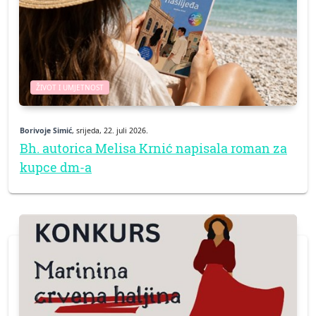
ŽIVOT I UMJETNOST
Borivoje Simić
, srijeda, 22. juli 2026.
Bh. autorica Melisa Krnić napisala roman za
kupce dm-a