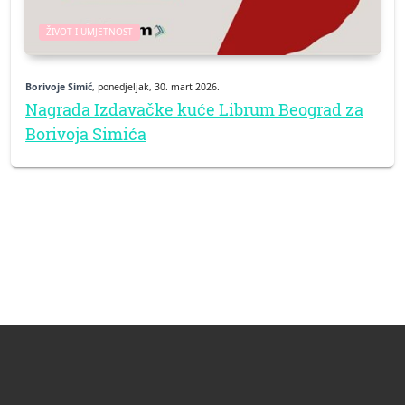
ŽIVOT I UMJETNOST
Borivoje Simić
, ponedjeljak, 30. mart 2026.
Nagrada Izdavačke kuće Librum Beograd za
Borivoja Simića