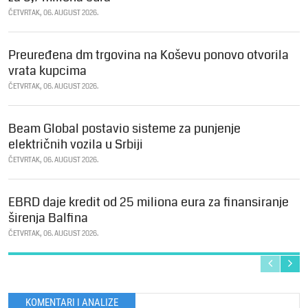
ČETVRTAK, 06. AUGUST 2026.
Preuređena dm trgovina na Koševu ponovo otvorila
vrata kupcima
ČETVRTAK, 06. AUGUST 2026.
Beam Global postavio sisteme za punjenje
električnih vozila u Srbiji
ČETVRTAK, 06. AUGUST 2026.
EBRD daje kredit od 25 miliona eura za finansiranje
širenja Balfina
ČETVRTAK, 06. AUGUST 2026.
KOMENTARI I ANALIZE