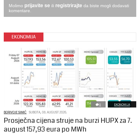
prijavite se
registrirajte
Molimo
ili
da biste mogli dodavati
komentare.
EKONOMIJA
0
EKONOMIJA
BORIVOJE SIMIĆ
SUBOTA, 08. AUGUST 2026.
Prosječna cijena struje na burzi HUPX za 7.
august 157,93 eura po MWh