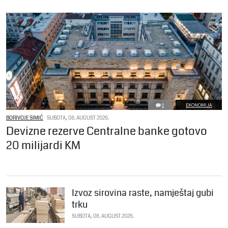
0
EKONOMIJA
BORIVOJE SIMIĆ
SUBOTA, 08. AUGUST 2026.
Devizne rezerve Centralne banke gotovo
20 milijardi KM
Izvoz sirovina raste, namještaj gubi
trku
SUBOTA, 08. AUGUST 2026.