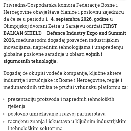
Privredna/Gospodarska komora Federacije Bosne i
Hercegovine obavještava članice i poslovnu zajednicu
da će se u periodu
1–4. septembra 2026. godine
u
Olimpijskoj dvorani Zetra u Sarajevu održati
FIRST
BALKAN SHIELD – Defence Industry Expo and Summit
2026
, međunarodni događaj posvećen industrijskim
inovacijama, naprednim tehnologijama i unapređenju
globalne poslovne saradnje u oblasti
vojnih i
sigurnosnih tehnologija.
Događaj će okupiti vodeće kompanije, ključne aktere
industrije i stručnjake iz Bosne i Hercegovine, regije i
međunarodnih tržišta te pružiti vrhunsku platformu za:
prezentaciju proizvoda i naprednih tehnoloških
rješenja
poslovno umrežavanje i razvoj partnerstava
razmjenu znanja i iskustava u ključnim industrijskim
i tehnološkim sektorima