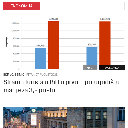
EKONOMIJA
0
EKONOMIJA
BORIVOJE SIMIĆ
PETAK, 07. AUGUST 2026.
Stranih turista u BiH u prvom polugodištu
manje za 3,2 posto