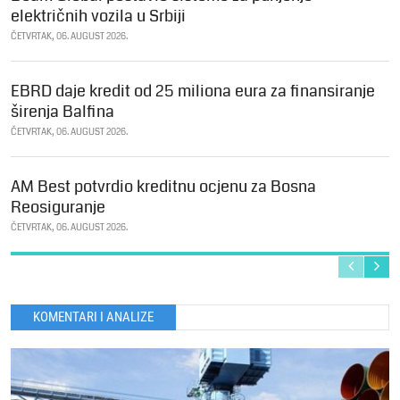
električnih vozila u Srbiji
ČETVRTAK, 06. AUGUST 2026.
EBRD daje kredit od 25 miliona eura za finansiranje
širenja Balfina
ČETVRTAK, 06. AUGUST 2026.
AM Best potvrdio kreditnu ocjenu za Bosna
Reosiguranje
ČETVRTAK, 06. AUGUST 2026.
KOMENTARI I ANALIZE