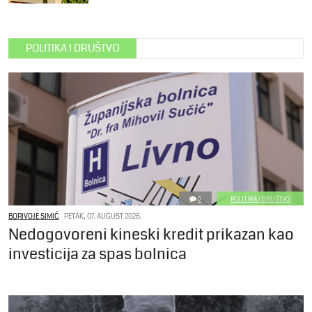
POLITIKA I DRUŠTVO
0
POLITIKA I DRUŠTVO
BORIVOJE SIMIĆ
PETAK, 07. AUGUST 2026.
Nedogovoreni kineski kredit prikazan kao
investicija za spas bolnica