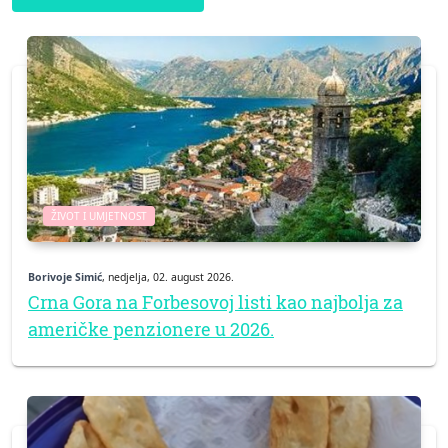
ŽIVOT I UMJETNOST
Borivoje Simić
, nedjelja, 02. august 2026.
Crna Gora na Forbesovoj listi kao najbolja za
američke penzionere u 2026.