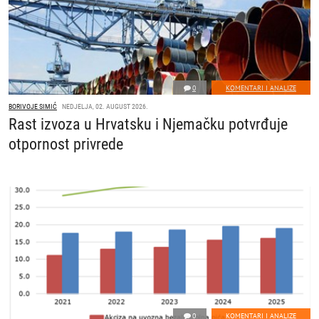
0
KOMENTARI I ANALIZE
BORIVOJE SIMIĆ
NEDJELJA, 02. AUGUST 2026.
Rast izvoza u Hrvatsku i Njemačku potvrđuje
otpornost privrede
0
KOMENTARI I ANALIZE