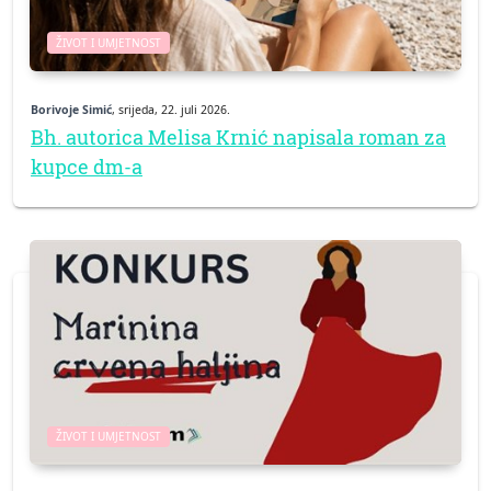
ŽIVOT I UMJETNOST
Borivoje Simić
, srijeda, 22. juli 2026.
Bh. autorica Melisa Krnić napisala roman za
kupce dm-a
ŽIVOT I UMJETNOST