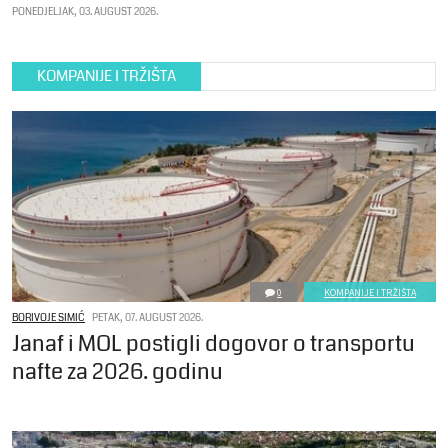
PONEDJELJAK, 03. AUGUST 2026.
KOMPANIJE I TRŽIŠTA
0
KOMPANIJE I TRŽIŠTA
BORIVOJE SIMIĆ
PETAK, 07. AUGUST 2026.
Janaf i MOL postigli dogovor o transportu
nafte za 2026. godinu