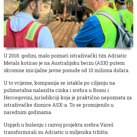
U 2018. godini, malo poznati istraživački tim Adriatic
Metals kotirao je na Australijsku berzu (ASX) putem
skromne inicijalne javne ponude od 10 miliona dolara.
U to vrijeme, kompanija se istakla po ciljanju na
polimetalna nalazišta cinka i srebra u Bosni i
Hercegovini, jurisdikciji koja je praktično nepoznata za
istraživačke dionice ASX-a. To se promijenilo u
narednim godinama.
Uspjeh u bušenju i razvoj projekta srebra Vareš
transformirali su Adriatic u miljenika tržišta.