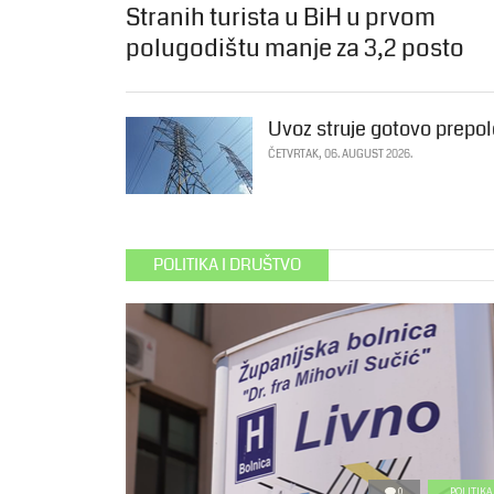
Stranih turista u BiH u prvom
polugodištu manje za 3,2 posto
Uvoz struje gotovo prepol
ČETVRTAK, 06. AUGUST 2026.
POLITIKA I DRUŠTVO
0
POLITIKA