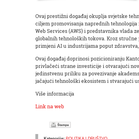
Ovaj prestižni događaj okuplja svjetske tehn
ciljem promovisanja naprednih tehnologija
Web Services (AWS) i predstavnika vlada ze
globalnih tehnoloških tokova. Kroz stručne p
primjeni AI u industrijama poput zdravstva,
Ovaj događaj doprinosi pozicioniranju Kant
privlačeći strane investicije i otvarajući n
jedinstvenu priliku za povezivanje akademsk
jačajući tehnološki ekosistem i stvarajući u
Više informacija
Link na web
Štampa
Kategorije:
POLITIKA I DRUŠTVO