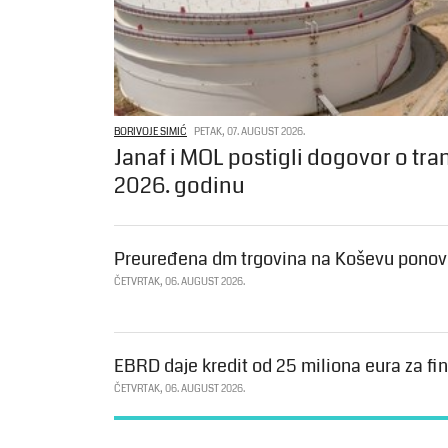
BORIVOJE SIMIĆ
PETAK, 07. AUGUST 2026.
Janaf i MOL postigli dogovor o tra
2026. godinu
Preuređena dm trgovina na Koševu ponovo
ČETVRTAK, 06. AUGUST 2026.
EBRD daje kredit od 25 miliona eura za fin
ČETVRTAK, 06. AUGUST 2026.