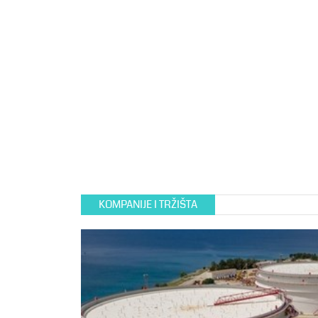
KOMPANIJE I TRŽIŠTA