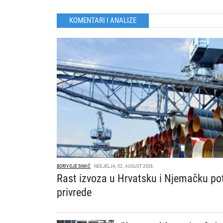
KOMENTARI I ANALIZE
BORIVOJE SIMIĆ
NEDJELJA, 02. AUGUST 2026.
Rast izvoza u Hrvatsku i Njemačku po
privrede