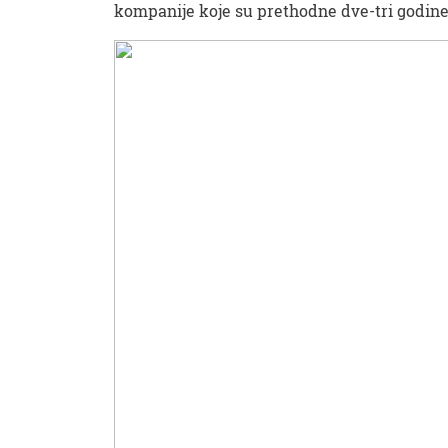
kompanije koje su prethodne dve-tri godine 