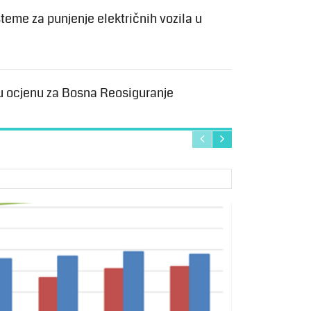
teme za punjenje električnih vozila u
u ocjenu za Bosna Reosiguranje