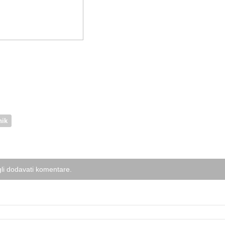
nik
li dodavati komentare.