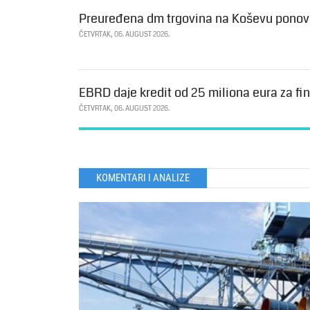
Preuređena dm trgovina na Koševu ponovo
ČETVRTAK, 06. AUGUST 2026.
EBRD daje kredit od 25 miliona eura za fin
ČETVRTAK, 06. AUGUST 2026.
KOMENTARI I ANALIZE