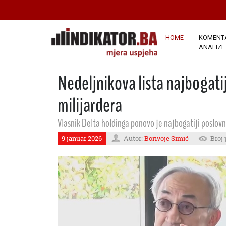
HOME
KOMENTA
ANALIZE
Nedeljnikova lista najbogatij
milijardera
Vlasnik Delta holdinga ponovo je najbogatiji poslovn
9 januar 2026
Autor:
Borivoje Simić
Broj 