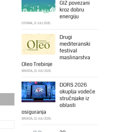
GIZ povezani
kroz dobru
energiju
UTORAK, 21. JULI 2026.
Drugi
mediteranski
festival
maslinarstva
Oleo Trebinje
SRIJEDA, 22. JULI 2026.
DORS 2026
okuplja vodeće
stručnjake iz
oblasti
osiguranja
SRIJEDA, 22. JULI 2026.