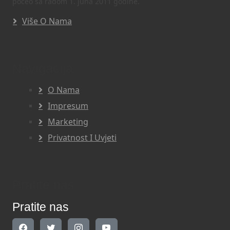
počeo sa radom 1. juna 2011 godine.
Više O Nama
Navigacija
O Nama
Impresum
Marketing
Privatnost I Uvjeti
Pratite nas
Pratite nas