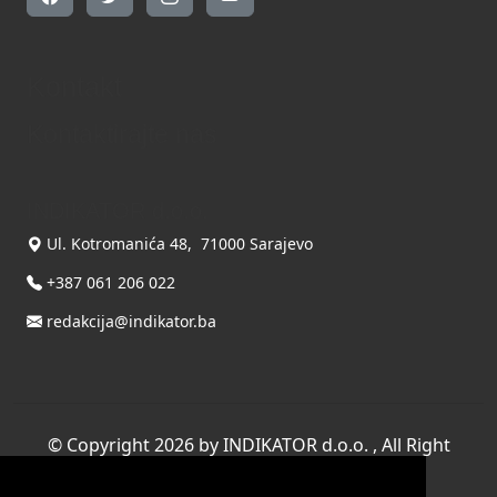
Kontakt
Kontaktirajte nas
INDIKATOR d.o.o.
Ul. Kotromanića 48, 71000 Sarajevo
+387 061 206 022
redakcija@indikator.ba
©
Copyright 2026 by INDIKATOR d.o.o.
, All Right
Reserved.