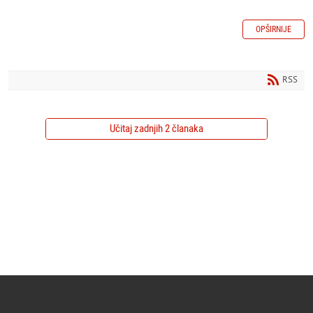
OPŠIRNIJE
RSS
Učitaj zadnjih 2 članaka