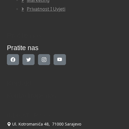
Marketing
Privatnost I Uvjeti
Pratite nas
Pratite nas
Kontakt
Kontaktirajte nas
INDIKATOR d.o.o.
Ul. Kotromanića 48, 71000 Sarajevo