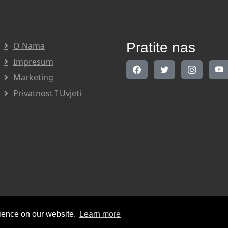
vigacija
Pratite nas
Pratite nas
O Nama
Impresum
Marketing
Privatnost I Uvjeti
Right Reserved.
rience on our website.
Learn more