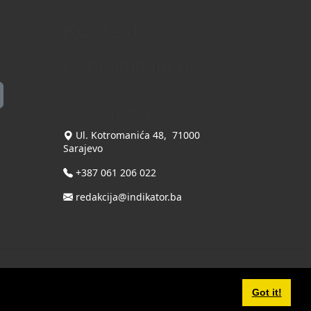
Kontakt
Kontaktirajte nas
INDIKATOR d.o.o.
Ul. Kotromanića 48, 71000
Sarajevo
+387 061 206 022
redakcija@indikator.ba
Terms Of Use
|
Privacy Statement
Powered by THYME SYSTEMS doo
Got it!