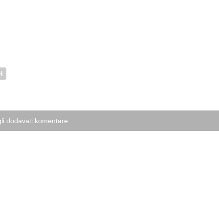
H
li dodavati komentare.