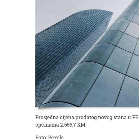
Prosječna cijena prodatog novog stana u FBi
općinama 2.656,7 KM.
Foto: Pexels