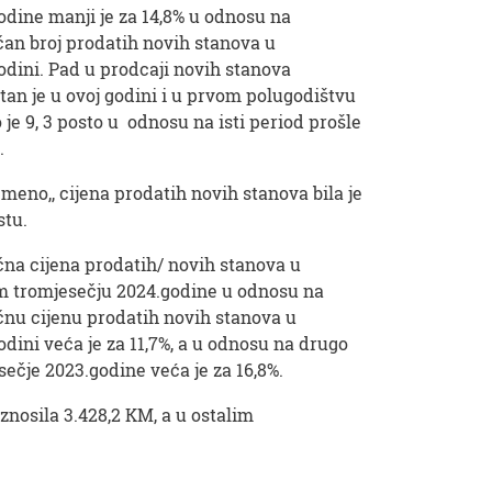
odine manji je za 14,8% u odnosu na
čan broj prodatih novih stanova u
odini. Pad u prodcaji novih stanova
tan je u ovoj godini i u prvom polugodištvu
 je 9, 3 posto u odnosu na isti period prošle
.
emeno,, cijena prodatih novih stanova bila je
stu.
čna cijena prodatih/ novih stanova u
 tromjesečju 2024.godine u odnosu na
čnu cijenu prodatih novih stanova u
odini veća je za 11,7%, a u odnosu na drugo
sečje 2023.godine veća je za 16,8%.
znosila 3.428,2 KM, a u ostalim