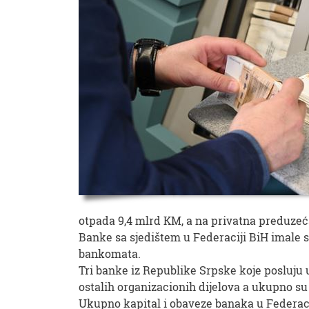
otpada 9,4 mlrd KM, a na privatna preduzeć
Banke sa sjedištem u Federaciji BiH imale su
bankomata.
Tri banke iz Republike Srpske koje posluju 
ostalih organizacionih dijelova a ukupno s
Ukupno kapital i obaveze banaka u Federaci